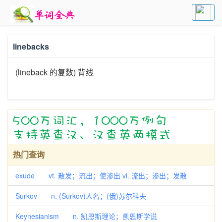
linebacks
(lineback 的复数) 背线
热门查询
exude vt. 散发；流出；使渗出 vi. 流出；渗出；发散
Surkov n. (Surkov)人名；(俄)苏尔科夫
Keynesianism n. 凯恩斯理论；凯恩斯学说