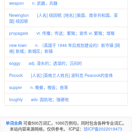
weapon n. 武器，兵器
Newington [人名] 纽因顿; [地名] [美国、南非共和国、英
国] 纽因顿
propagate vt. 传播；传送；繁殖；宣传 vi. 繁殖；增殖
new town n. （英国于 1946 年后规划建设的）新市镇 [网
络] 新城；新城区；新镇
soggy adj. 浸水的；透湿的；沉闷的
Pocock [人名] [英格兰人姓氏] 波科克 Peacock的变体
supper n. 晚餐，晚饭；夜宵
toughly adv. 固执地；强硬地
单词全典
可查500万词汇，1000万例句，同时包含各种专业词汇。
本站内容来源网络，仅供参考。 ICP证：
琼ICP备2022019473