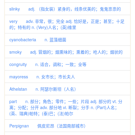
slinky adj. （指女装）紧身的，线条优美的；鬼鬼祟祟的
very adv. 非常，很；完全 adj. 恰好是，正是；甚至；十足
的；特有的 n. (Very)人名；(英)维里
cyanobacteria n. 蓝藻细菌
smoky adj. 冒烟的；烟熏味的；熏着的；呛人的；烟状的
congruity n. 适合，调和；一致；全等
mayoress n. 女市长；市长夫人
Athelstan n. 阿瑟尔斯坦（人名）
part n. 部分；角色；零件；一些；片段 adj. 部分的 vt. 分
离；分配；分开 adv. 部分地 vi. 断裂；分手 n. (Part)人名；
(英、瑞典)帕特；(泰)巴；(法)帕尔
Perpignan 佩皮尼昂（法国南部城市）