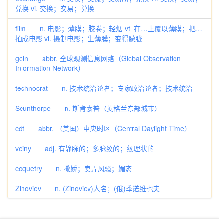
兑换 vi. 交换；交易；兑换
film n. 电影；薄膜；胶卷；轻烟 vt. 在…上覆以薄膜；把…
拍成电影 vi. 摄制电影；生薄膜；变得朦胧
goin abbr. 全球观测信息网络（Global Observation
Information Network）
technocrat n. 技术统治论者；专家政治论者；技术统治
Scunthorpe n. 斯肯索普（英格兰东部城市）
cdt abbr. （美国）中央时区（Central Daylight Time）
veiny adj. 有静脉的；多脉纹的；纹理状的
coquetry n. 撒娇；卖弄风骚；媚态
Zinoviev n. (Zinoviev)人名；(俄)季诺维也夫