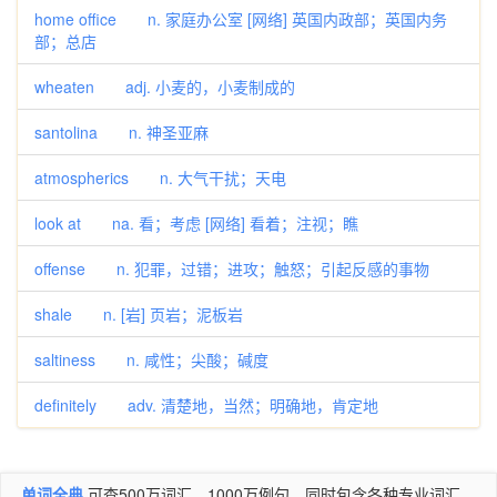
home office n. 家庭办公室 [网络] 英国内政部；英国内务
部；总店
wheaten adj. 小麦的，小麦制成的
santolina n. 神圣亚麻
atmospherics n. 大气干扰；天电
look at na. 看；考虑 [网络] 看着；注视；瞧
offense n. 犯罪，过错；进攻；触怒；引起反感的事物
shale n. [岩] 页岩；泥板岩
saltiness n. 咸性；尖酸；碱度
definitely adv. 清楚地，当然；明确地，肯定地
单词全典
可查500万词汇，1000万例句，同时包含各种专业词汇。