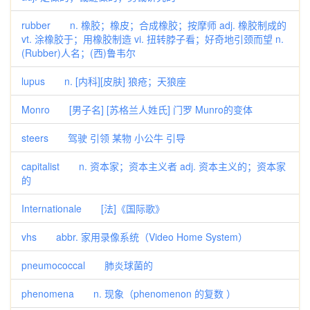
rubber n. 橡胶；橡皮；合成橡胶；按摩师 adj. 橡胶制成的
vt. 涂橡胶于；用橡胶制造 vi. 扭转脖子看；好奇地引颈而望 n.
(Rubber)人名；(西)鲁韦尔
lupus n. [内科][皮肤] 狼疮；天狼座
Monro [男子名] [苏格兰人姓氏] 门罗 Munro的变体
steers 驾驶 引领 某物 小公牛 引导
capitalist n. 资本家；资本主义者 adj. 资本主义的；资本家
的
Internationale [法]《国际歌》
vhs abbr. 家用录像系统（Video Home System）
pneumococcal 肺炎球菌的
phenomena n. 现象（phenomenon 的复数 ）