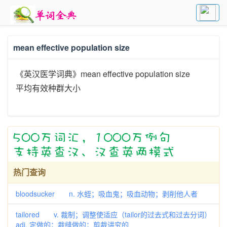
mean effective population size
《英汉医学词典》mean effective population size
平均有效种群大小
热门查询
bloodsucker n. 水蛭；吸血鬼；吸血动物；剥削他人者
tailored v. 裁制；调整使适应（tailor的过去式和过去分词）
adj. 定做的；裁缝做的；剪裁讲究的