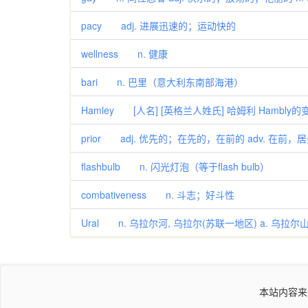
pacy adj. 进展迅速的；运动快的
wellness n. 健康
bari n. 巴里（意大利东南部海港）
Hamley [人名] [英格兰人姓氏] 哈姆利 Hambly的
prior adj. 优先的；在先的，在前的 adv. 在前，
flashbulb n. 闪光灯泡（等于flash bulb）
combativeness n. 斗志；好斗性
Ural n. 乌拉尔河, 乌拉尔(苏联一地区) a. 乌拉尔
本站内容来