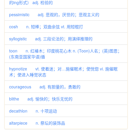
的ing形式） adj. 检验的
pessimistic adj. 悲观的，厌世的；悲观主义的
cosh n. 短棒；双曲余弦 vt. 用短棍打
syllogistic adj. 三段论法的；用演绎推理的
toon n. 红椿木；印度桃花心木 n. (Toon)人名；(英)图恩；
(东南亚国家华语)循
hypnotize vt. 使着迷；对…施催眠术；使恍惚 vi. 施催眠
术；使进入睡觉状态
courageous adj. 有胆量的，勇敢的
blithe adj. 愉快的；快乐无忧的
decathlon n. 十项运动
altarpiece n. 祭坛的装饰品