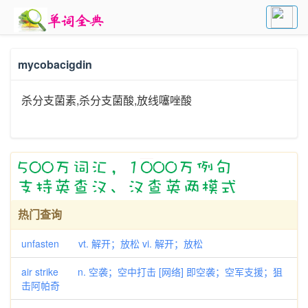
mycobacigdin
杀分支菌素,杀分支菌酸,放线噻唑酸
热门查询
unfasten vt. 解开；放松 vi. 解开；放松
air strike n. 空袭；空中打击 [网络] 即空袭；空军支援；狙
击阿帕奇