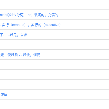
enish的过去分词） adj. 装满的；充满的
实行（execute）；实行的（executive）
的；为了……起见；以求
；快走；使赶紧 vi. 赶快；催促
的变体