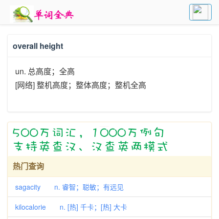
overall height
un. 总高度；全高
[网络] 整机高度；整体高度；整机全高
热门查询
sagacity n. 睿智；聪敏；有远见
kilocalorie n. [热] 千卡；[热] 大卡