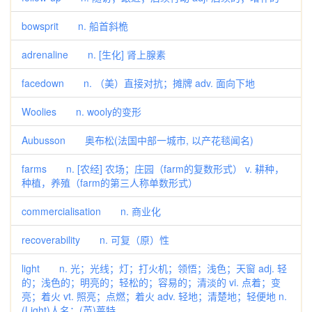
bowsprit n. 船首斜桅
adrenaline n. [生化] 肾上腺素
facedown n. （美）直接对抗；摊牌 adv. 面向下地
Woolies n. wooly的变形
Aubusson 奥布松(法国中部一城市, 以产花毯闻名)
farms n. [农经] 农场；庄园（farm的复数形式） v. 耕种，
种植，养殖（farm的第三人称单数形式）
commercialisation n. 商业化
recoverability n. 可复（原）性
light n. 光；光线；灯；打火机；领悟；浅色；天窗 adj. 轻
的；浅色的；明亮的；轻松的；容易的；清淡的 vi. 点着；变
亮；着火 vt. 照亮；点燃；着火 adv. 轻地；清楚地；轻便地 n.
(Light)人名；(英)莱特