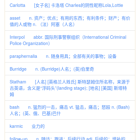
Carlotta [女子名] 卡洛塔 Charles的阴性昵称Lola,Lottie
asset n. 资产；优点；有用的东西；有利条件；财产；有价
值的人或物 n. （法）阿塞（人名）
Interpol abbr. 国际刑事警察组织（International Criminal
Police Organization）
paraphernalia n. 随身用具；全部有关的事物；设备
Burridge n. (Burridge)人名；(英)伯里奇
Statham [人名] [英格兰人姓氏] 斯特瑟姆住所名称，来源于
古英语，含义是“浮码头”(landing stage); [地名] [美国] 斯塔特
姆
bash n. 猛烈的一击，痛击 vt. 猛击，痛击；怒殴 n. (Bash)
人名；(英、俄、巴基)巴什
karmic 业力的
follow-up n. 随访；跟进；后续行动 adj. 后续的；增补的