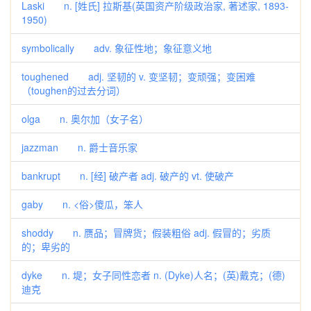
Laski n. [姓氏] 拉斯基(英国资产阶级政治家, 著述家, 1893-
1950)
symbolically adv. 象征性地；象征意义地
toughened adj. 坚韧的 v. 变坚韧；变顽强；变困难
（toughen的过去分词）
olga n. 奥尔加（女子名）
jazzman n. 爵士音乐家
bankrupt n. [经] 破产者 adj. 破产的 vt. 使破产
gaby n. <俗>傻瓜，笨人
shoddy n. 赝品；冒牌货；假装粗俗 adj. 假冒的；劣质
的；卑劣的
dyke n. 堤；女子同性恋者 n. (Dyke)人名；(英)戴克；(德)
迪克