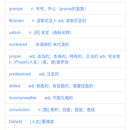
gramps n. 爷爷；外公（gramp的复数）
Bosnian n. 波斯尼亚人 adj. 波斯尼亚的
valium n. [药] 安定（商标名称）
uncleared 未清除的 未付清的
proper adj. 适当的；本身的；特有的；正派的 adv. 完全地
n. (Proper)人名；(英、德)普罗珀
predestined adj. 注定的
skilled adj. 熟练的；有技能的；需要技能的
incompressible adj. 不能压缩的
convolution n. [数] 卷积；回旋；盘旋；卷绕
Dafydd [人名] 戴维兹