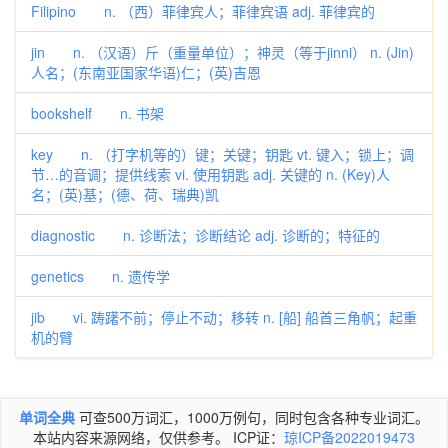
Filipino n. （西）菲律宾人；菲律宾语 adj. 菲律宾的
jin n. （汉语）斤（重量单位）；神灵（等于jinni） n. (Jin)
人名；(东南亚国家华语)仁；(英)吉恩
bookshelf n. 书架
key n. （打字机等的）键；关键；钥匙 vt. 键入；锁上；调
节…的音调；提供线索 vi. 使用钥匙 adj. 关键的 n. (Key)人
名；(英)基；(德、荷、瑞典)凯
diagnostic n. 诊断法；诊断结论 adj. 诊断的；特征的
genetics n. 遗传学
jib vi. 踌躇不前；停止不动；移转 n. [船] 船首三角帆；起重
机的臂
单词全典
可查500万词汇，1000万例句，同时包含各种专业词汇。
本站内容来源网络，仅供参考。 ICP证：
琼ICP备2022019473