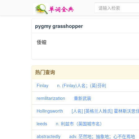
pygmy grasshopper
倭蝗
热门查询
Finlay n. (Finlay)人名；(英)芬利
remilitarization 重新武装
Hollingsworth [人名] [英格兰人姓氏] 霍林斯沃思
leeds n. 利兹市（英国城市名）
abstractedly adv. 茫然地；抽象地；心不在焉地