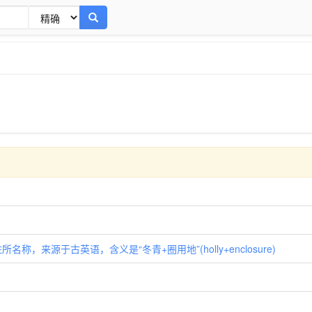
住所名称，来源于古英语，含义是“冬青+圈用地”(holly+enclosure)