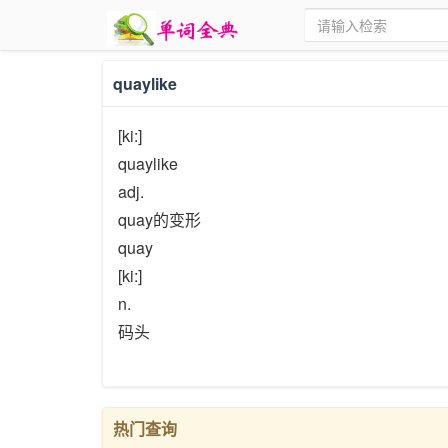
quaylike
[ki:]
quaylike
adj.
quay的变形
quay
[ki:]
n.
码头
热门查询