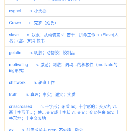
cygnet n. 小天鹅
Crowe n. 克罗（姓氏）
slave n. 奴隶；从动装置 vi. 苦干；拼命工作 n. (Slave)人
名；(塞、罗)斯拉韦
gelatin n. 明胶；动物胶；胶制品
motivating v. 激励；刺激；调动…的积极性（motivate的
ing形式）
shiftwork n. 轮班工作
truth n. 真理；事实；诚实；实质
crisscrossed n. 十字形；矛盾 adj. 十字形的；交叉的 vt.
画十字形于…；使…交叉成十字状 vi. 交叉；交叉往来 adv. 十
字形地；十字交叉地
ex n. 前妻或前夫 prep. 不包括，除外