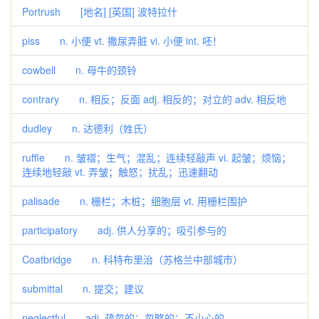
Portrush [地名] [英国] 波特拉什
piss n. 小便 vt. 撒尿弄脏 vi. 小便 int. 呸！
cowbell n. 母牛的颈铃
contrary n. 相反；反面 adj. 相反的；对立的 adv. 相反地
dudley n. 达德利（姓氏）
ruffle n. 皱褶；生气；混乱；连续轻敲声 vi. 起皱；烦恼；
连续地轻敲 vt. 弄皱；触怒；扰乱；迅速翻动
palisade n. 栅栏；木桩；细胞层 vt. 用栅栏围护
participatory adj. 供人分享的；吸引参与的
Coatbridge n. 科特布里治（苏格兰中部城市）
submittal n. 提交；建议
neglectful adj. 疏忽的；忽略的；不小心的