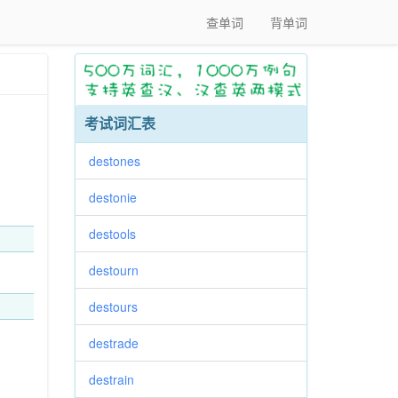
查单词
背单词
考试词汇表
destones
destonie
destools
destourn
destours
destrade
destrain