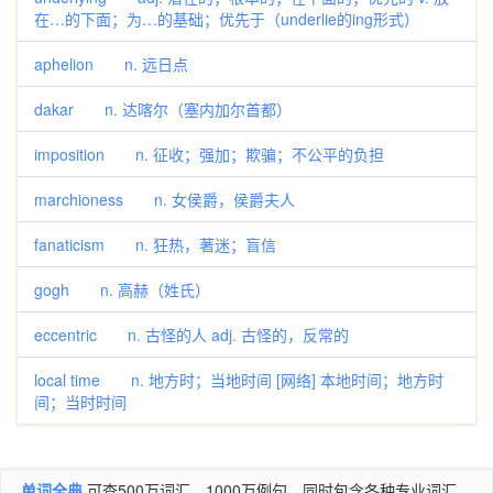
在…的下面；为…的基础；优先于（underlie的ing形式）
aphelion n. 远日点
dakar n. 达喀尔（塞内加尔首都）
imposition n. 征收；强加；欺骗；不公平的负担
marchioness n. 女侯爵，侯爵夫人
fanaticism n. 狂热，著迷；盲信
gogh n. 高赫（姓氏）
eccentric n. 古怪的人 adj. 古怪的，反常的
local time n. 地方时；当地时间 [网络] 本地时间；地方时
间；当时时间
单词全典
可查500万词汇，1000万例句，同时包含各种专业词汇。