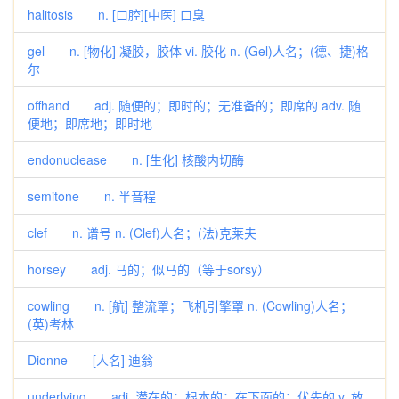
halitosis n. [口腔][中医] 口臭
gel n. [物化] 凝胶，胶体 vi. 胶化 n. (Gel)人名；(德、捷)格
尔
offhand adj. 随便的；即时的；无准备的；即席的 adv. 随
便地；即席地；即时地
endonuclease n. [生化] 核酸内切酶
semitone n. 半音程
clef n. 谱号 n. (Clef)人名；(法)克莱夫
horsey adj. 马的；似马的（等于sorsy）
cowling n. [航] 整流罩；飞机引擎罩 n. (Cowling)人名；
(英)考林
Dionne [人名] 迪翁
underlying adj. 潜在的；根本的；在下面的；优先的 v. 放