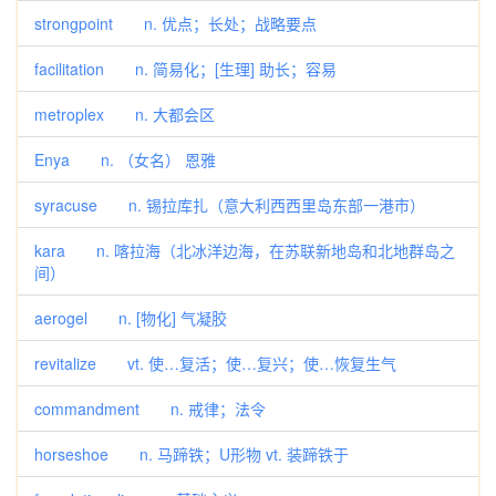
strongpoint n. 优点；长处；战略要点
facilitation n. 简易化；[生理] 助长；容易
metroplex n. 大都会区
Enya n. （女名） 恩雅
syracuse n. 锡拉库扎（意大利西西里岛东部一港市）
kara n. 喀拉海（北冰洋边海，在苏联新地岛和北地群岛之
间）
aerogel n. [物化] 气凝胶
revitalize vt. 使…复活；使…复兴；使…恢复生气
commandment n. 戒律；法令
horseshoe n. 马蹄铁；U形物 vt. 装蹄铁于