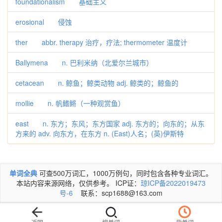
foundationalism 基础主义
erosional 侵蚀
ther abbr. therapy 治疗，疗法; thermometer 温度计
Ballymena n. 巴利米纳（北爱尔兰城市）
cetacean n. 鲸鱼；鲸类动物 adj. 鲸类的；鲸鱼的
mollie n. 帆鳍鳉（一种观赏鱼）
east n. 东方；东风；东方国家 adj. 东方的；向东的；从东
方来的 adv. 向东方，在东方 n. (East)人名；(英)伊斯特
单词全典
可查500万词汇，1000万例句，同时包含各种专业词汇。
本站内容来源网络，仅供参考。 ICP证：
琼ICP备2022019473
号-6
联系：scp1688@163.com