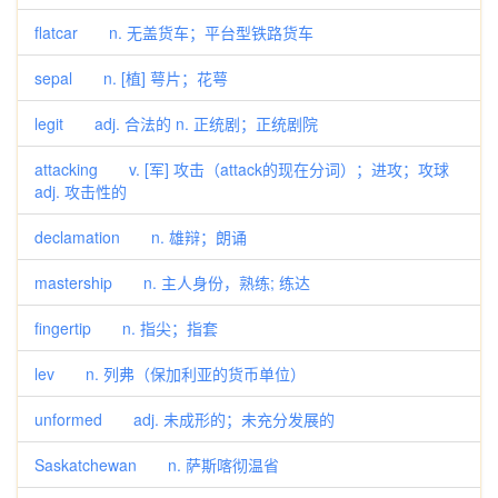
flatcar n. 无盖货车；平台型铁路货车
sepal n. [植] 萼片；花萼
legit adj. 合法的 n. 正统剧；正统剧院
attacking v. [军] 攻击（attack的现在分词）；进攻；攻球
adj. 攻击性的
declamation n. 雄辩；朗诵
mastership n. 主人身份，熟练; 练达
fingertip n. 指尖；指套
lev n. 列弗（保加利亚的货币单位）
unformed adj. 未成形的；未充分发展的
Saskatchewan n. 萨斯喀彻温省