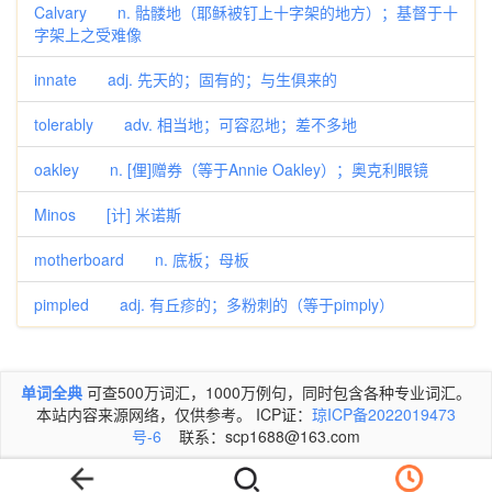
Calvary n. 骷髅地（耶稣被钉上十字架的地方）；基督于十
字架上之受难像
innate adj. 先天的；固有的；与生俱来的
tolerably adv. 相当地；可容忍地；差不多地
oakley n. [俚]赠券（等于Annie Oakley）；奥克利眼镜
Minos [计] 米诺斯
motherboard n. 底板；母板
pimpled adj. 有丘疹的；多粉刺的（等于pimply）
单词全典
可查500万词汇，1000万例句，同时包含各种专业词汇。
本站内容来源网络，仅供参考。 ICP证：
琼ICP备2022019473
号-6
联系：scp1688@163.com