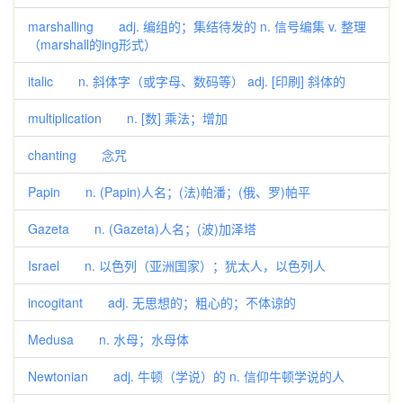
marshalling adj. 编组的；集结待发的 n. 信号编集 v. 整理
（marshall的ing形式）
italic n. 斜体字（或字母、数码等） adj. [印刷] 斜体的
multiplication n. [数] 乘法；增加
chanting 念咒
Papin n. (Papin)人名；(法)帕潘；(俄、罗)帕平
Gazeta n. (Gazeta)人名；(波)加泽塔
Israel n. 以色列（亚洲国家）；犹太人，以色列人
incogitant adj. 无思想的；粗心的；不体谅的
Medusa n. 水母；水母体
Newtonian adj. 牛顿（学说）的 n. 信仰牛顿学说的人