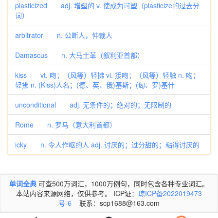
plasticized adj. 增塑的 v. 使成为可塑（plasticize的过去分
词）
arbitrator n. 公断人，仲裁人
Damascus n. 大马士革（叙利亚首都）
kiss vt. 吻；（风等）轻拂 vi. 接吻；（风等）轻触 n. 吻；
轻拂 n. (Kiss)人名；(德、英、俄)基斯；(匈、罗)基什
unconditional adj. 无条件的；绝对的；无限制的
Rome n. 罗马（意大利首都）
icky n. 令人作呕的人 adj. 讨厌的；过分甜的；粘得讨厌的
单词全典
可查500万词汇，1000万例句，同时包含各种专业词汇。
本站内容来源网络，仅供参考。 ICP证：
琼ICP备2022019473
号-6
联系：scp1688@163.com