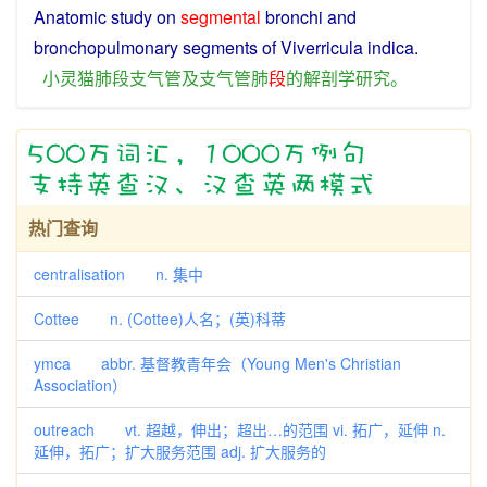
Anatomic
study
on
segmental
bronchi
and
bronchopulmonary
segments
of
Viverricula indica.
小
灵猫
肺
段
支气管
及
支气管
肺
段
的
解剖学
研究
。
热门查询
centralisation n. 集中
Cottee n. (Cottee)人名；(英)科蒂
ymca abbr. 基督教青年会（Young Men's Christian
Association）
outreach vt. 超越，伸出；超出…的范围 vi. 拓广，延伸 n.
延伸，拓广；扩大服务范围 adj. 扩大服务的