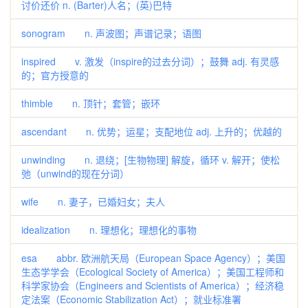
讨价还价 n. (Barter)人名；(英)巴特
sonogram n. 声波图；声谱记录；语图
inspired v. 激发（inspire的过去分词）；鼓舞 adj. 有灵感
的；官方授意的
thimble n. 顶针；套管；嵌环
ascendant n. 优势；运星；支配地位 adj. 上升的；优越的
unwinding n. 退绕；[生物物理] 解旋，循环 v. 解开；使松
弛（unwind的现在分词）
wife n. 妻子，已婚妇女；夫人
idealization n. 理想化；理想化的事物
esa abbr. 欧洲航天局（European Space Agency）；美国
生态学学会（Ecological Society of America）；美国工程师和
科学家协会（Engineers and Scientists of America）；经济稳
定法案（Economic Stabilization Act）；就业标准署