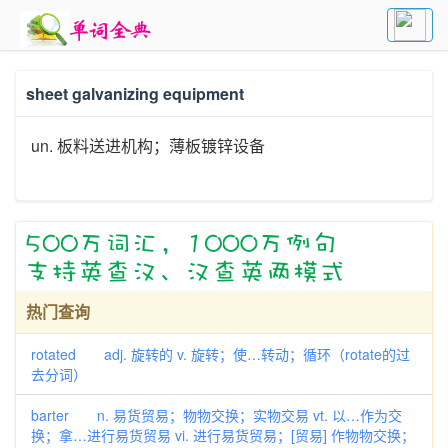
sheet galvanizing equipment
un. 板料送进机构；薄板镀锌设备
热门查询
rotated adj. 旋转的 v. 旋转；使…转动；循环（rotate的过
去分词）
barter n. 易货贸易；物物交换；实物交易 vt. 以…作为交
换；拿…进行易货贸易 vi. 进行易货贸易；[贸易] 作物物交换；