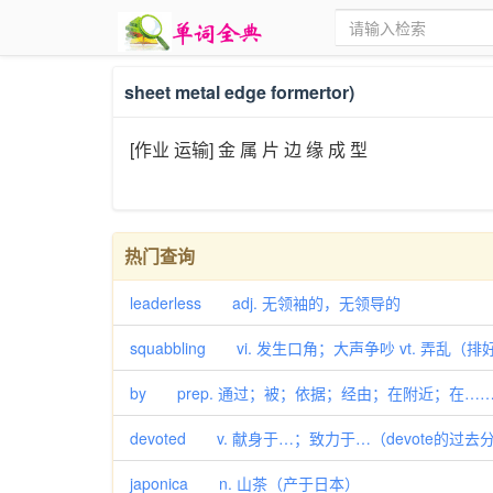
sheet metal edge formertor)
[作业 运输] 金 属 片 边 缘 成 型
热门查询
leaderless adj. 无领袖的，无领导的
squabbling vi. 发生口角；大声争吵 vt. 弄乱（
by prep. 通过；被；依据；经由；在附近；在……
devoted v. 献身于…；致力于…（devote的过去分
japonica n. 山茶（产于日本）