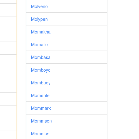
Molveno
Molypen
Momakha
Momalle
Mombasa
Momboyo
Mombuey
Momente
Mommark
Mommsen
Momotus