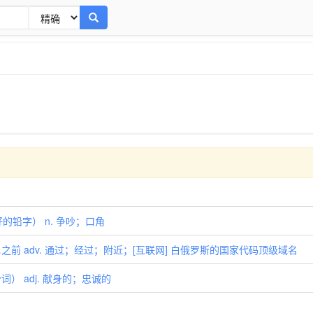
排好的铅字） n. 争吵；口角
之前 adv. 通过；经过；附近；[互联网] 白俄罗斯的国家代码顶级域名
词） adj. 献身的；忠诚的