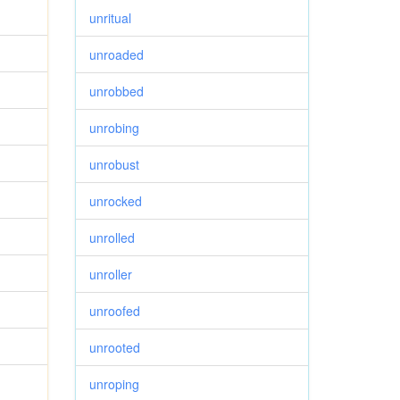
unritual
unroaded
unrobbed
unrobing
unrobust
unrocked
unrolled
unroller
unroofed
unrooted
unroping