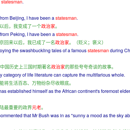
statesman
.
from
Beijing
, I have
been
a
statesman
.
以后
，
我
变成
了
一个
政治家
。
from
Peking
, I
have
been
a
statesman
.
京
回来
以后
，
我
已
成
了
一名
政治家
。（
贬义
；
褒义
）
joying
the
swashbuckling
tales
of a
famous
statesman
during
Ch
中国
历史
上
三国
时期
著名
政治家
的
那些
夸
夸
奇谈
的
故事
。
ry category
of
life
literature
can
capture
the multifarious whole.
能
将
生活
百
态
、
万物
纷杂
尽收眼底
。
has
established
himself
as
the
African
continent
's
foremost
elde
陆
最重要
的
政界
元老
。
commented
that
Mr
Bush
was in as "
sunny
a
mood
as the
sky
ab