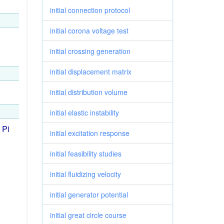
initial connection protocol
initial corona voltage test
initial crossing generation
initial displacement matrix
initial distribution volume
initial elastic instability
Pi
initial excitation response
initial feasibility studies
initial fluidizing velocity
initial generator potential
initial great circle course