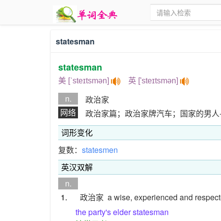
statesman
statesman
美 [ˈsteɪtsmən]
英 ['steɪtsmən]
n.
政治家
网络
政治家篇；政治家牌汽车；国家的男人
词形变化
复数：
statesmen
英汉双解
n.
1.
政治家
a wise, experienced and respecte
the party's elder statesman