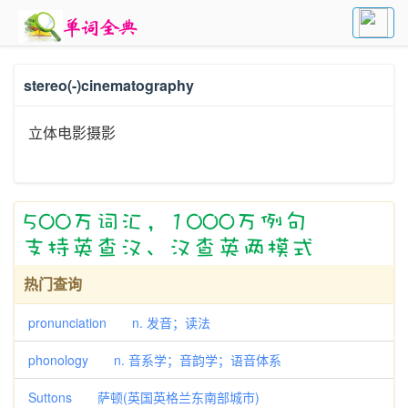
stereo(-)cinematography
立体电影摄影
热门查询
pronunciation n. 发音；读法
phonology n. 音系学；音韵学；语音体系
Suttons 萨顿(英国英格兰东南部城市)