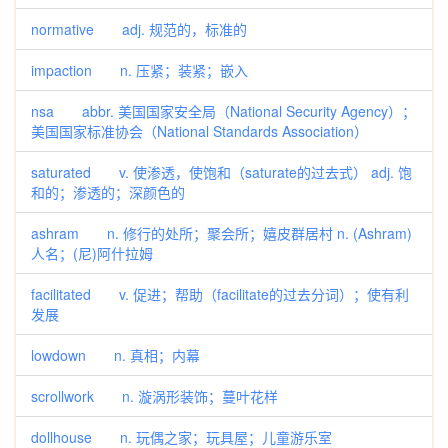
normative adj. 规范的，标准的
impaction n. 压紧；装紧；嵌入
nsa abbr. 美国国家安全局（National Security Agency）；
美国国家标准协会（National Standards Association）
saturated v. 使渗透，使饱和（saturate的过去式） adj. 饱
和的；渗透的；深颜色的
ashram n. 修行的处所；聚会所；嬉皮群居村 n. (Ashram)
人名；(尼)阿什拉姆
facilitated v. 促进；帮助（facilitate的过去分词）；使有利
发展
lowdown n. 真相；内幕
scrollwork n. 漩涡形装饰；蔓叶花样
dollhouse n. 玩偶之家；玩具屋；儿童游乐室