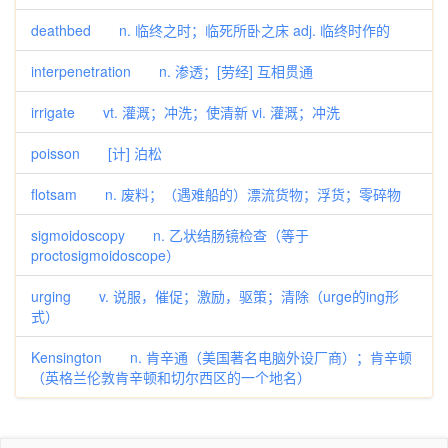
deathbed n. 临终之时；临死所卧之床 adj. 临终时作的
interpenetration n. 渗透；[劳经] 互相贯通
irrigate vt. 灌溉；冲洗；使清新 vi. 灌溉；冲洗
poisson [计] 泊松
flotsam n. 废料；（遇难船的）漂流货物；浮货；零碎物
sigmoidoscopy n. 乙状结肠镜检查（等于
proctosigmoidoscope）
urging v. 说服，催促；激励，驱策；清除（urge的ing形
式）
Kensington n. 肯辛通（美国著名电脑外设厂商）；肯辛顿
（英格兰伦敦肯辛顿和切尔西区的一个地名）