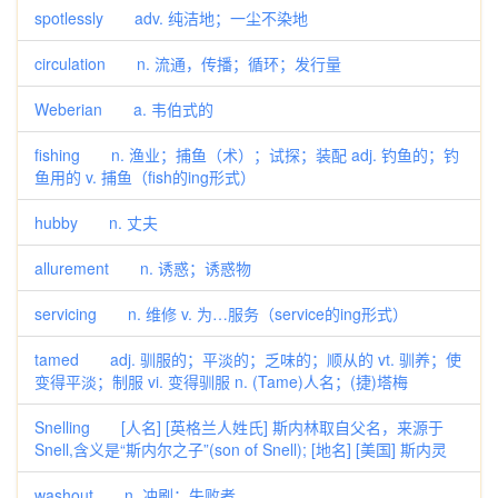
spotlessly adv. 纯洁地；一尘不染地
circulation n. 流通，传播；循环；发行量
Weberian a. 韦伯式的
fishing n. 渔业；捕鱼（术）；试探；装配 adj. 钓鱼的；钓
鱼用的 v. 捕鱼（fish的ing形式）
hubby n. 丈夫
allurement n. 诱惑；诱惑物
servicing n. 维修 v. 为…服务（service的ing形式）
tamed adj. 驯服的；平淡的；乏味的；顺从的 vt. 驯养；使
变得平淡；制服 vi. 变得驯服 n. (Tame)人名；(捷)塔梅
Snelling [人名] [英格兰人姓氏] 斯内林取自父名，来源于
Snell,含义是“斯内尔之子”(son of Snell); [地名] [美国] 斯内灵
washout n. 冲刷；失败者