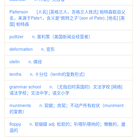
Patterson [人名] [英格兰人、苏格兰人姓氏] 帕特森取自父
名，来源于Pate1，含义是“佩特之子”(son of Pate); [地名] [美
国] 帕特森
pulitzer n. 普利策（美国新闻业经营者）
deformation n. 变形
olefin n. 烯烃
tenths n. 十分位（tenth的复数形式）
grammar school n. （尤指旧时英国的）文法学校 [网络]
语法学校；文法中学；语文小学
muniments n. 契据；房契；不动产所有权状（muniment
的复数）
floppy n. 软磁碟 adj. 松软的；叭嗒叭嗒响的；懒散的，邋
遢的