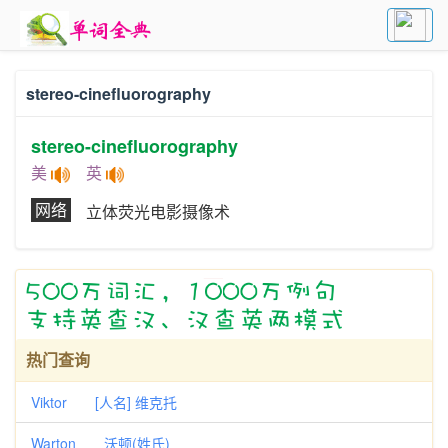
stereo-cinefluorography
stereo-cinefluorography
美
英
网络
立体荧光电影摄像术
热门查询
Viktor [人名] 维克托
Warton 沃顿(姓氏)