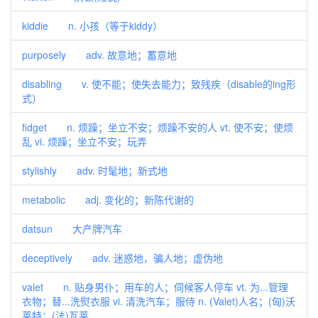
kiddie n. 小孩（等于kiddy）
purposely adv. 故意地；蓄意地
disabling v. 使不能；使失去能力；致残疾（disable的ing形
式）
fidget n. 烦躁；坐立不安；烦躁不安的人 vt. 使不安；使烦
乱 vi. 烦躁；坐立不安；玩弄
stylishly adv. 时髦地；新式地
metabolic adj. 变化的；新陈代谢的
datsun 大产牌汽车
deceptively adv. 迷惑地，骗人地；虚伪地
valet n. 贴身男仆；用车的人；伺候客人停车 vt. 为...管理
衣物；替...洗熨衣服 vi. 清洗汽车；服侍 n. (Valet)人名；(匈)沃
莱特；(法)瓦莱