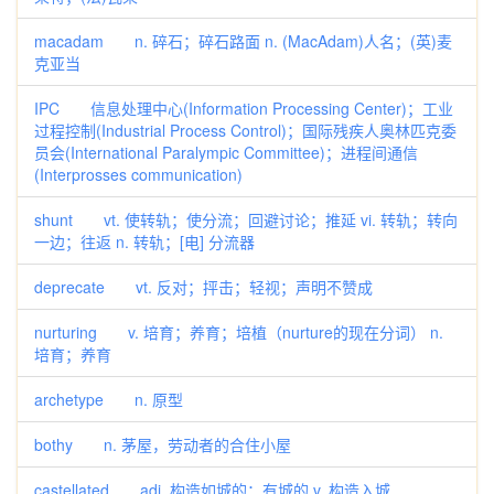
macadam n. 碎石；碎石路面 n. (MacAdam)人名；(英)麦
克亚当
IPC 信息处理中心(Information Processing Center)；工业
过程控制(Industrial Process Control)；国际残疾人奥林匹克委
员会(International Paralympic Committee)；进程间通信
(Interprosses communication)
shunt vt. 使转轨；使分流；回避讨论；推延 vi. 转轨；转向
一边；往返 n. 转轨；[电] 分流器
deprecate vt. 反对；抨击；轻视；声明不赞成
nurturing v. 培育；养育；培植（nurture的现在分词） n.
培育；养育
archetype n. 原型
bothy n. 茅屋，劳动者的合住小屋
castellated adj. 构造如城的；有城的 v. 构造入城