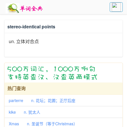
stereo-identical points
un. 立体对合点
热门查询
parterre n. 花坛；花圃；正厅后座
kike n. 犹太人
Xmas n. 圣诞节（等于Christmas）