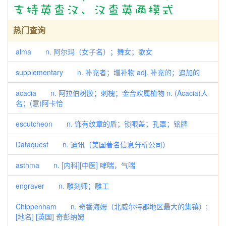
热门查询
alma n. 阿尔玛（女子名）；舞女；歌女
supplementary n. 补充者；增补物 adj. 补充的；追加的
acacia n. 阿拉伯树胶；刺槐；金合欢属植物 n. (Acacia)人
名；(意)阿卡恰
escutcheon n. 饰有纹章的盾；锁眼盖；孔罩；铭牌
Dataquest n. 迪讯（美国著名信息分析公司）
asthma n. [内科][中医] 哮喘，气喘
engraver n. 雕刻师；雕工
Chippenham n. 奇番海姆（北威尔特郡地区最大的集镇）;
[地名] [英国] 奇彭纳姆