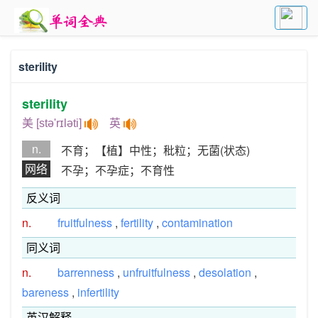
sterility
sterility
美 [stə'rɪləti]
英
n.
不育；【植】中性；秕粒；无菌(状态)
网络
不孕；不孕症；不育性
反义词
n.
fruitfulness
,
fertility
,
contamination
同义词
n.
barrenness
,
unfruitfulness
,
desolation
,
bareness
,
infertility
英汉解释