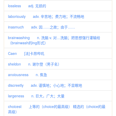
lossless adj. 无损的
laboriously adv. 辛苦地；费力地；不流畅地
inasmuch adv. 因……之故；由于……
brainwashing n. 洗脑 v. 对…洗脑；把思想强行灌输给
（brainwash的ing形式）
Caen [法]卡昂哔叽
sheldon n. 谢尔登（男子名）
anxiousness n. 焦急
discreetly adv. 谨慎地；小心地；不显眼地
largeness n. 巨大，广大；大量
choicest 上等的（choice的最高级） 精选的（choice的最
高级）