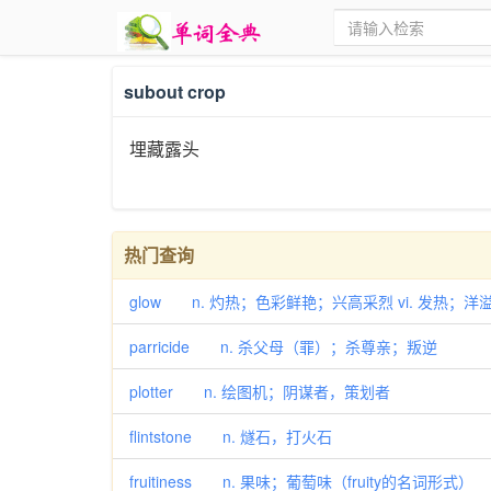
subout crop
埋藏露头
热门查询
glow n. 灼热；色彩鲜艳；兴高采烈 vi. 发热；
parricide n. 杀父母（罪）；杀尊亲；叛逆
plotter n. 绘图机；阴谋者，策划者
flintstone n. 燧石，打火石
fruitiness n. 果味；葡萄味（fruity的名词形式）