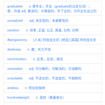
graduated v. 使毕业；毕业（graduate的过去分词）；
使…升级 adj. 累进的；分等级的；毕了业的；为毕业生设立的
unrealized adj. 未实现的；未被察觉的
candour n. 坦率, 正直, 公正, 爽直, 白色, 光明
Abergavenny [人名] 阿伯加文尼; [地名] [英国] 阿伯加文尼
deafness n. 聋；听力不佳
recrimination n. 反责，反控；揭丑
resolvable adj. 可分解的；可解决的；可溶解的
unsuitable adj. 不适合的；不适宜的；不相称的
arabica n. 阿拉伯咖啡
hundredweight n. 英担（重量单位）