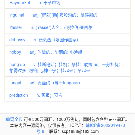
Haymarket n. 干草市场
inguinal adj. [解剖][动] 腹股沟的；鼠蹊部的
Yasser n. (Yasser)人名；(阿拉伯)亚西尔
debussy n. 德彪西（法国作曲家）
nobby adj. 时髦的，华丽的; 小渔船
hung up v. 挂断电话；挂机；悬挂；耽搁 adj. 十分担忧；
想得过多 [网络] 心神不宁；挂起来；吊起来
fungal adj. 真菌的（等于fungous）
prediction n. 预报；预言
单词全典
可查500万词汇，1000万例句，同时包含各种专业词汇。
本站内容来源网络，仅供参考。 ICP证：
琼ICP备2022019473
号-6
联系：scp1688@163.com