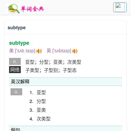
subtype
subtype
美 ['sʌbˌtaɪp]
英 ['sʌbtaɪp]
n.
亚型；分型；亚类；次类型
网络
子类型；子型别；子型态
英汉解释
n.
1.
亚型
2.
分型
3.
亚类
4.
次类型
例句