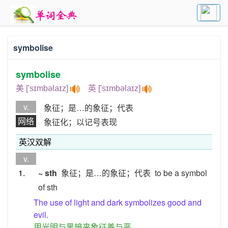
symbolise
symbolise
美 ['sɪmbəlaɪz]
英 ['sɪmbəlaɪz]
v.
象征；是…的象征；代表
网络
象征化；以记号表现
英汉双解
v.
1.
~ sth
象征；是…的象征；代表
to be a symbol
of sth
The use of light and dark symbolizes good and
evil.
用光明与黑暗来象征善与恶。