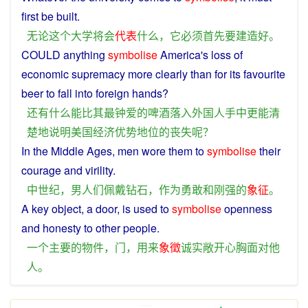
first
be
built
.
无论
这个
大学
将
会
代表
什么
，
它
必须
首先
要
建造
好
。
COULD
anything
symbolise
America
's
loss
of
economic
supremacy
more
clearly
than
for
its
favourite
beer
to fall into
foreign
hands
?
还
有
什么
能
比
其
最钟爱
的
啤酒
落入
外国人
手中
更
能
清
楚地
说明
美国
经济
优势地位
的
丧失
呢？
In the Middle Ages,
men
wore
them to
symbolise
their
courage
and
virility.
中世纪
，
男人
们
佩戴
钻石
，
作为
勇敢
和
刚强
的
象征
。
A
key
object
,
a
door
, is
used
to
symbolise
openness
and
honesty
to
other
people.
一个
主要
的
物件
，
门
，
用来
象徵
诚实
敞开
心胸
面对
他
人
。