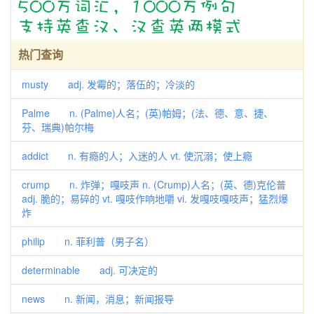
热门查询
musty adj. 发霉的；落伍的；冷淡的
Palme n. (Palme)人名；(英)帕姆；(法、德、意、捷、
芬、瑞典)帕尔梅
addict n. 有瘾的人；入迷的人 vt. 使沉溺；使上瘾
crump n. 炸弹；嘎吱声 n. (Crump)人名；(英、德)克伦普
adj. 脆的；易碎的 vt. 嘎吱作响地嚼 vi. 发嘎吱嘎吱声；猛烈爆
炸
philip n. 菲利普（男子名）
determinable adj. 可决定的
news n. 新闻，消息；新闻报导