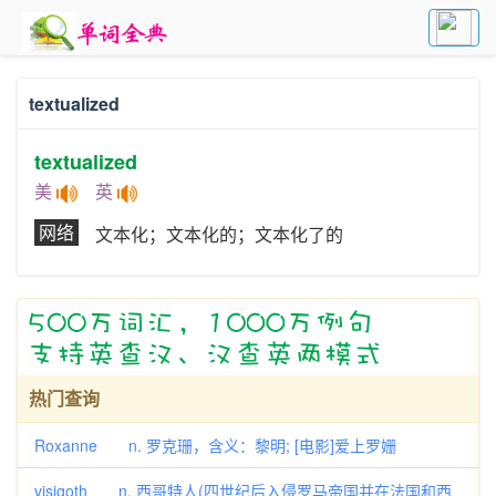
textualized
textualized
美
英
网络
文本化；文本化的；文本化了的
热门查询
Roxanne n. 罗克珊，含义：黎明; [电影]爱上罗姗
visigoth n. 西哥特人(四世纪后入侵罗马帝国并在法国和西