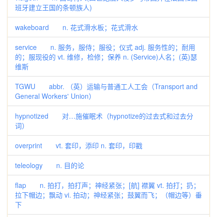
班牙建立王国的条顿族人)
wakeboard n. 花式滑水板；花式滑水
service n. 服务，服侍；服役；仪式 adj. 服务性的；耐用
的；服现役的 vt. 维修，检修；保养 n. (Service)人名；(英)瑟
维斯
TGWU abbr. （英）运输与普通工人工会（Transport and
General Workers' Union）
hypnotized 对…施催眠术（hypnotize的过去式和过去分
词）
overprint vt. 套印，添印 n. 套印，印戳
teleology n. 目的论
flap n. 拍打，拍打声；神经紧张；[航] 襟翼 vt. 拍打；扔；
拉下帽边；飘动 vi. 拍动；神经紧张；鼓翼而飞；（帽边等）垂
下