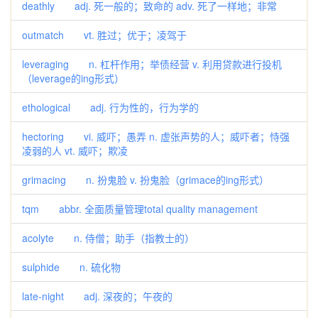
deathly adj. 死一般的；致命的 adv. 死了一样地；非常
outmatch vt. 胜过；优于；凌驾于
leveraging n. 杠杆作用；举债经营 v. 利用贷款进行投机
（leverage的ing形式）
ethological adj. 行为性的，行为学的
hectoring vi. 威吓；愚弄 n. 虚张声势的人；威吓者；恃强
凌弱的人 vt. 威吓；欺凌
grimacing n. 扮鬼脸 v. 扮鬼脸（grimace的ing形式）
tqm abbr. 全面质量管理total quality management
acolyte n. 侍僧；助手（指教士的）
sulphide n. 硫化物
late-night adj. 深夜的；午夜的