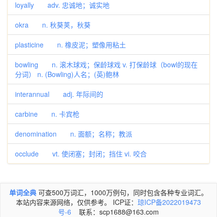
loyally adv. 忠诚地；诚实地
okra n. 秋葵荚，秋葵
plasticine n. 橡皮泥；塑像用粘土
bowling n. 滚木球戏；保龄球戏 v. 打保龄球（bowl的现在
分词） n. (Bowling)人名；(英)鲍林
interannual adj. 年际间的
carbine n. 卡宾枪
denomination n. 面额；名称；教派
occlude vt. 使闭塞；封闭；挡住 vi. 咬合
单词全典
可查500万词汇，1000万例句，同时包含各种专业词汇。
本站内容来源网络，仅供参考。 ICP证：
琼ICP备2022019473
号-6
联系：scp1688@163.com