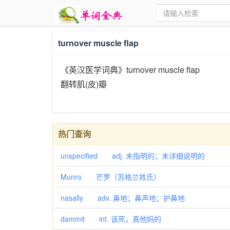
turnover muscle flap
《英汉医学词典》turnover muscle flap
翻转肌(皮)瓣
热门查询
unspecified adj. 未指明的；未详细说明的
Munro 芒罗（苏格兰姓氏）
nasally adv. 鼻地；鼻声地；护鼻地
dammit int. 该死，真他妈的