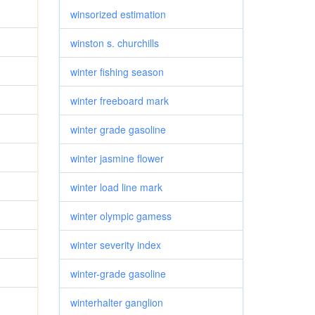
winsorized estimation
winston s. churchills
winter fishing season
winter freeboard mark
winter grade gasoline
winter jasmine flower
winter load line mark
winter olympic gamess
winter severity index
winter-grade gasoline
winterhalter ganglion