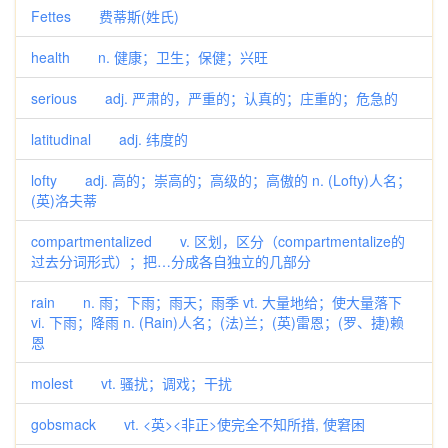
Fettes 费蒂斯(姓氏)
health n. 健康；卫生；保健；兴旺
serious adj. 严肃的，严重的；认真的；庄重的；危急的
latitudinal adj. 纬度的
lofty adj. 高的；崇高的；高级的；高傲的 n. (Lofty)人名；
(英)洛夫蒂
compartmentalized v. 区划，区分（compartmentalize的
过去分词形式）；把…分成各自独立的几部分
rain n. 雨；下雨；雨天；雨季 vt. 大量地给；使大量落下
vi. 下雨；降雨 n. (Rain)人名；(法)兰；(英)雷恩；(罗、捷)赖
恩
molest vt. 骚扰；调戏；干扰
gobsmack vt. <英><非正>使完全不知所措, 使窘困