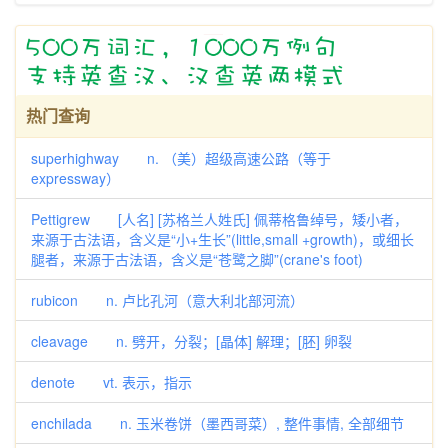
热门查询
superhighway n. （美）超级高速公路（等于
expressway）
Pettigrew [人名] [苏格兰人姓氏] 佩蒂格鲁绰号，矮小者，
来源于古法语，含义是“小+生长”(little,small +growth)，或细长
腿者，来源于古法语，含义是“苍鹭之脚”(crane's foot)
rubicon n. 卢比孔河（意大利北部河流）
cleavage n. 劈开，分裂；[晶体] 解理；[胚] 卵裂
denote vt. 表示，指示
enchilada n. 玉米卷饼（墨西哥菜）, 整件事情, 全部细节