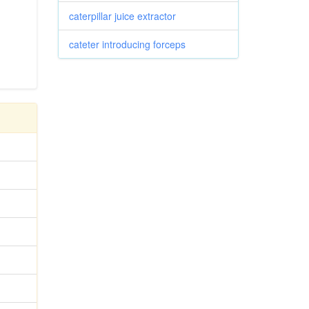
caterpillar juice extractor
cateter introducing forceps