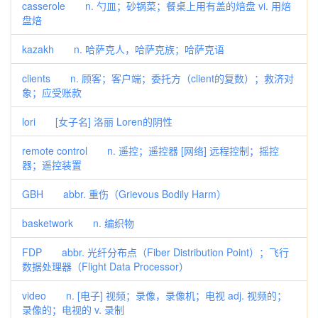
casserole n. 勺皿；砂锅菜；餐桌上用有盖的焙盘 vi. 用焙
盘焙
kazakh n. 哈萨克人，哈萨克族；哈萨克语
clients n. 顾客；客户端；委托方（client的复数）；救济对
象；应受账款
lori [女子名] 洛丽 Loren的阴性
remote control n. 遥控；遥控器 [网络] 远程控制；摇控
器；遥控装置
GBH abbr. 重伤（Grievous Bodily Harm）
basketwork n. 编织物
FDP abbr. 光纤分布点（Fiber Distribution Point）；飞行
数据处理器（Flight Data Processor）
video n. [电子] 视频；录像，录像机；电视 adj. 视频的；
录像的；电视的 v. 录制