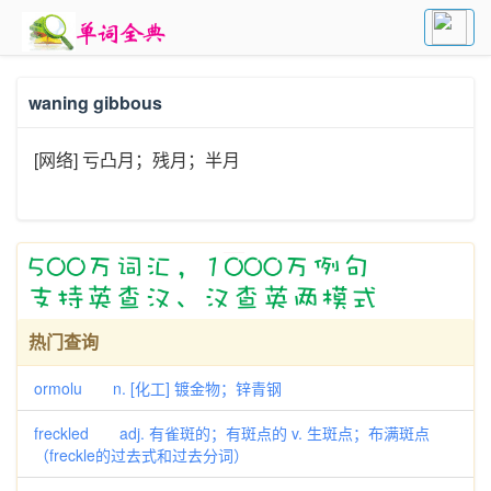
waning gibbous
[网络] 亏凸月；残月；半月
热门查询
ormolu n. [化工] 镀金物；锌青钢
freckled adj. 有雀斑的；有斑点的 v. 生斑点；布满斑点
（freckle的过去式和过去分词）