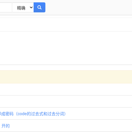
. 译成密码（code的过去式和过去分词）
. 开的