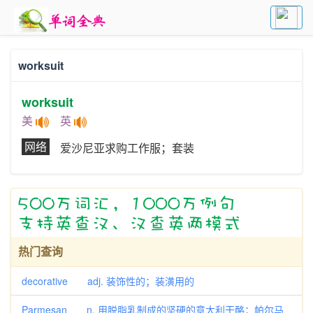
worksuit
worksuit
美
英
网络
爱沙尼亚求购工作服；套装
热门查询
decorative adj. 装饰性的；装潢用的
Parmesan n. 用脱脂乳制成的坚硬的意大利干酪；帕尔马