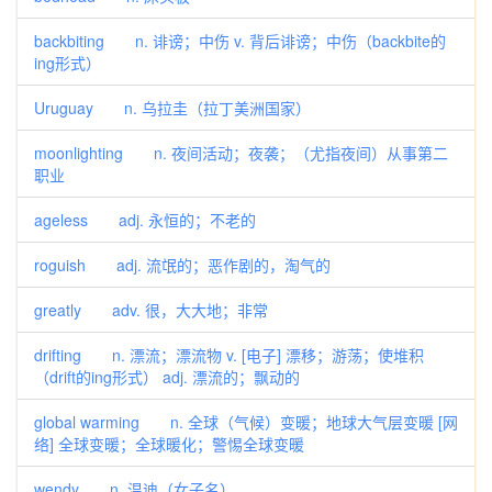
backbiting n. 诽谤；中伤 v. 背后诽谤；中伤（backbite的
ing形式）
Uruguay n. 乌拉圭（拉丁美洲国家）
moonlighting n. 夜间活动；夜袭；（尤指夜间）从事第二
职业
ageless adj. 永恒的；不老的
roguish adj. 流氓的；恶作剧的，淘气的
greatly adv. 很，大大地；非常
drifting n. 漂流；漂流物 v. [电子] 漂移；游荡；使堆积
（drift的ing形式） adj. 漂流的；飘动的
global warming n. 全球（气候）变暖；地球大气层变暖 [网
络] 全球变暖；全球暖化；警惕全球变暖
wendy n. 温迪（女子名）