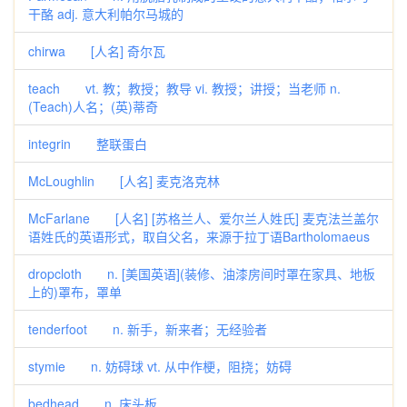
干酪 adj. 意大利帕尔马城的
chirwa [人名] 奇尔瓦
teach vt. 教；教授；教导 vi. 教授；讲授；当老师 n.
(Teach)人名；(英)蒂奇
integrin 整联蛋白
McLoughlin [人名] 麦克洛克林
McFarlane [人名] [苏格兰人、爱尔兰人姓氏] 麦克法兰盖尔
语姓氏的英语形式，取自父名，来源于拉丁语Bartholomaeus
dropcloth n. [美国英语](装修、油漆房间时罩在家具、地板
上的)罩布，罩单
tenderfoot n. 新手，新来者；无经验者
stymie n. 妨碍球 vt. 从中作梗，阻挠；妨碍
bedhead n. 床头板