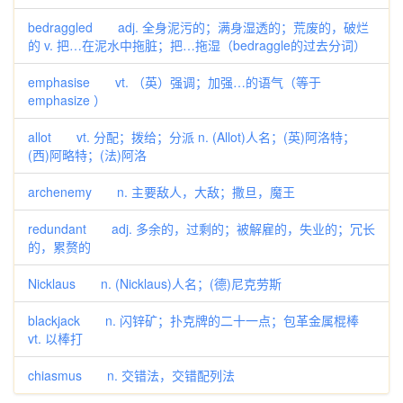
bedraggled adj. 全身泥污的；满身湿透的；荒废的，破烂
的 v. 把…在泥水中拖脏；把…拖湿（bedraggle的过去分词）
emphasise vt. （英）强调；加强…的语气（等于
emphasize ）
allot vt. 分配；拨给；分派 n. (Allot)人名；(英)阿洛特；
(西)阿略特；(法)阿洛
archenemy n. 主要敌人，大敌；撒旦，魔王
redundant adj. 多余的，过剩的；被解雇的，失业的；冗长
的，累赘的
Nicklaus n. (Nicklaus)人名；(德)尼克劳斯
blackjack n. 闪锌矿；扑克牌的二十一点；包革金属棍棒
vt. 以棒打
chiasmus n. 交错法，交错配列法