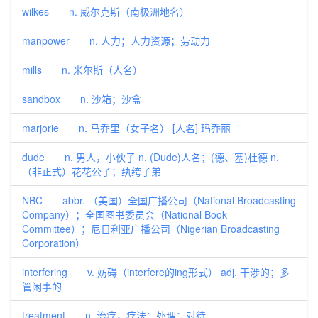
wilkes n. 威尔克斯（南极洲地名）
manpower n. 人力；人力资源；劳动力
mills n. 米尔斯（人名）
sandbox n. 沙箱；沙盒
marjorie n. 马乔里（女子名） [人名] 玛乔丽
dude n. 男人，小伙子 n. (Dude)人名；(德、塞)杜德 n.
（非正式）花花公子；纨绔子弟
NBC abbr. （美国）全国广播公司（National Broadcasting
Company）；全国图书委员会（National Book
Committee）；尼日利亚广播公司（Nigerian Broadcasting
Corporation）
interfering v. 妨碍（interfere的ing形式） adj. 干涉的；多
管闲事的
treatment n. 治疗，疗法；处理；对待