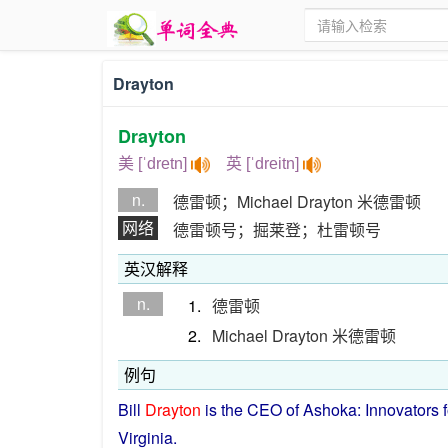
Drayton
Drayton
美 [ˈdretn]
英 [ˈdreitn]
n.
德雷顿；Michael Drayton 米德雷顿
网络
德雷顿号；掘莱登；杜雷顿号
英汉解释
n.
1.
德雷顿
2.
Michael Drayton 米德雷顿
例句
Bill
Drayton
is
the CEO of Ashoka:
Innovators
Virginia
.