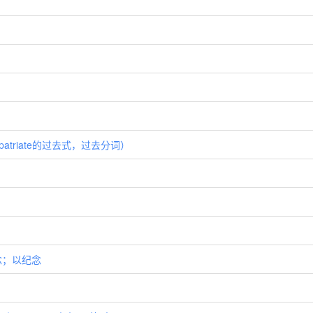
patriate的过去式，过去分词）
纪念；以纪念