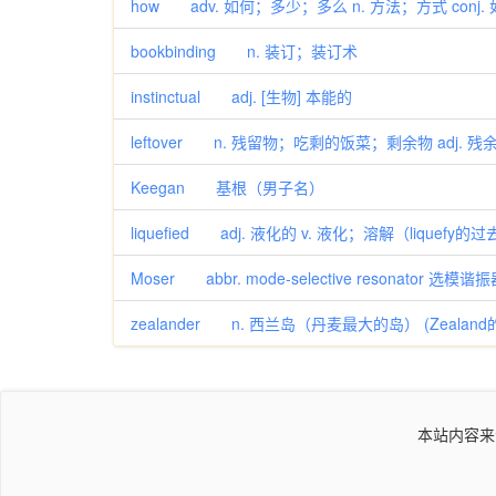
how adv. 如何；多少；多么 n. 方法；方式 conj. 如
bookbinding n. 装订；装订术
instinctual adj. [生物] 本能的
leftover n. 残留物；吃剩的饭菜；剩余物 adj. 
Keegan 基根（男子名）
liquefied adj. 液化的 v. 液化；溶解（liquefy
Moser abbr. mode-selective resonator 选模谐
zealander n. 西兰岛（丹麦最大的岛） (Zealand
本站内容来