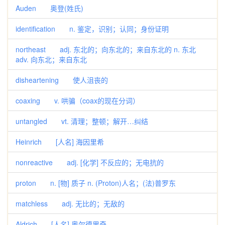
Auden 奥登(姓氏)
identification n. 鉴定，识别；认同；身份证明
northeast adj. 东北的；向东北的；来自东北的 n. 东北
adv. 向东北；来自东北
disheartening 使人沮丧的
coaxing v. 哄骗（coax的现在分词）
untangled vt. 清理；整顿；解开…纠结
Heinrich [人名] 海因里希
nonreactive adj. [化学] 不反应的；无电抗的
proton n. [物] 质子 n. (Proton)人名；(法)普罗东
matchless adj. 无比的；无敌的
Aldrich [人名] 奥尔德里奇