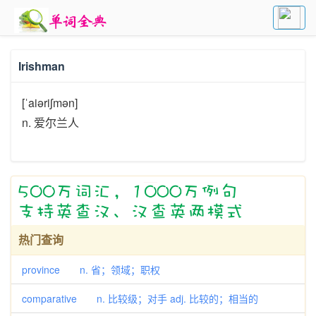
Irishman
[ˈaiəriʃmən]
n. 爱尔兰人
热门查询
province n. 省；领域；职权
comparative n. 比较级；对手 adj. 比较的；相当的