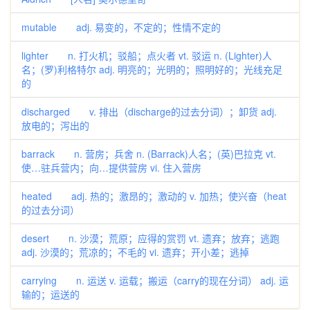
mutable adj. 易变的，不定的；性情不定的
lighter n. 打火机；驳船；点火者 vt. 驳运 n. (Lighter)人
名；(罗)利格特尔 adj. 明亮的；光明的；照明好的；光线充足
的
discharged v. 排出（discharge的过去分词）；卸货 adj.
放电的；泻出的
barrack n. 营房；兵舍 n. (Barrack)人名；(英)巴拉克 vt.
使…驻兵营内；向…提供营房 vi. 住入营房
heated adj. 热的；激昂的；激动的 v. 加热；使兴奋（heat
的过去分词）
desert n. 沙漠；荒原；应得的赏罚 vt. 遗弃；放弃；逃跑
adj. 沙漠的；荒凉的；不毛的 vi. 遗弃；开小差；逃掉
carrying n. 运送 v. 运载；搬运（carry的现在分词） adj. 运
输的；运送的