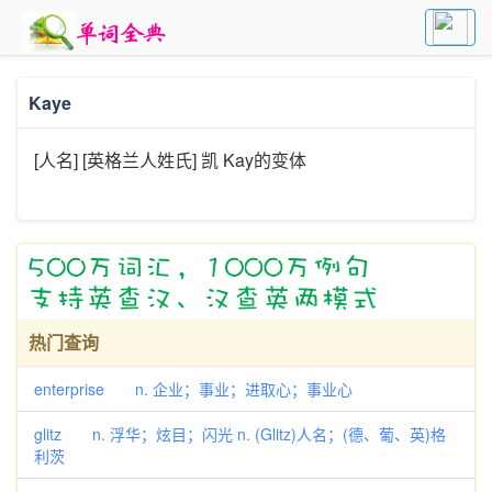
Kaye
[人名] [英格兰人姓氏] 凯 Kay的变体
热门查询
enterprise n. 企业；事业；进取心；事业心
glitz n. 浮华；炫目；闪光 n. (Glitz)人名；(德、葡、英)格
利茨