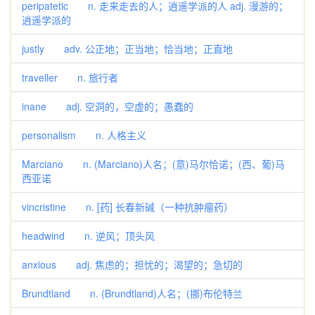
peripatetic n. 走来走去的人；逍遥学派的人 adj. 漫游的；
逍遥学派的
justly adv. 公正地；正当地；恰当地；正直地
traveller n. 旅行者
inane adj. 空洞的，空虚的；愚蠢的
personalism n. 人格主义
Marciano n. (Marciano)人名；(意)马尔恰诺；(西、葡)马
西亚诺
vincristine n. [药] 长春新碱（一种抗肿瘤药）
headwind n. 逆风；顶头风
anxious adj. 焦虑的；担忧的；渴望的；急切的
Brundtland n. (Brundtland)人名；(挪)布伦特兰