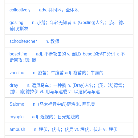
collectively adv. 共同地，全体地
gosling n. 小鹅；年轻无知者 n. (Gosling)人名；(英、德、
葡)戈斯林
schoolteacher n. 教师
besetting adj. 不断攻击的 v. 困扰( beset的现在分词 ); 不
断围攻; 镶; 嵌
vaccine n. 疫苗；牛痘苗 adj. 疫苗的；牛痘的
dray n. 运货马车；一种撬 n. (Dray)人名；(英、法)德雷；
(意、葡)德拉伊 vt. 用马车运载 vi. 以运货马车运
Salome n. (马太福音中的)萨洛米, 萨乐美
myopic adj. 近视的；目光短浅的
ambush n. 埋伏，伏击；伏兵 vt. 埋伏，伏击 vi. 埋伏