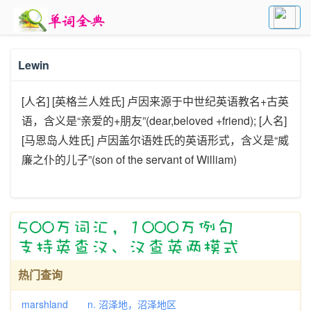
Lewin
[人名] [英格兰人姓氏] 卢因来源于中世纪英语教名+古英
语，含义是“亲爱的+朋友”(dear,beloved +friend); [人名]
[马恩岛人姓氏] 卢因盖尔语姓氏的英语形式，含义是“威
廉之仆的儿子”(son of the servant of William)
热门查询
marshland n. 沼泽地，沼泽地区