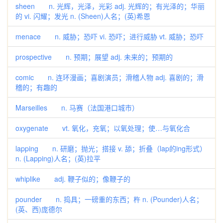
sheen n. 光辉，光泽，光彩 adj. 光辉的；有光泽的；华丽
的 vi. 闪耀；发光 n. (Sheen)人名；(英)希恩
menace n. 威胁；恐吓 vi. 恐吓；进行威胁 vt. 威胁；恐吓
prospective n. 预期；展望 adj. 未来的；预期的
comic n. 连环漫画；喜剧演员；滑稽人物 adj. 喜剧的；滑
稽的；有趣的
Marseilles n. 马赛（法国港口城市）
oxygenate vt. 氧化，充氧；以氧处理；使…与氧化合
lapping n. 研磨；抛光；搭接 v. 舔；折叠（lap的ing形式）
n. (Lapping)人名；(英)拉平
whiplike adj. 鞭子似的；像鞭子的
pounder n. 捣具；一磅重的东西；杵 n. (Pounder)人名；
(英、西)庞德尔