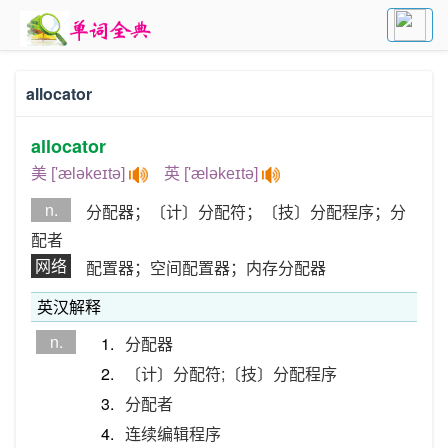
allocator
allocator
美 ['æləkeɪtə]
英 ['æləkeɪtə]
n.
分配器；〔计〕分配符；〔技〕分配程序；分
配者
网络
配置器；空间配置器；内存分配器
英汉解释
n.
1.
分配器
2.
〔计〕分配符;〔技〕分配程序
3.
分配者
4.
连续编辑程序