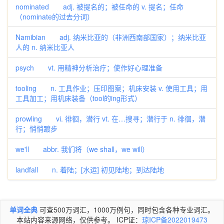
nominated adj. 被提名的；被任命的 v. 提名；任命
（nominate的过去分词）
Namibian adj. 纳米比亚的（非洲西南部国家）；纳米比亚
人的 n. 纳米比亚人
psych vt. 用精神分析治疗；使作好心理准备
tooling n. 工具作业；压印图案；机床安装 v. 使用工具；用
工具加工；用机床装备（tool的ing形式）
prowling vi. 徘徊，潜行 vt. 在…搜寻；潜行于 n. 徘徊，潜
行；悄悄踱步
we'll abbr. 我们将（we shall，we will）
landfall n. 着陆；[水运] 初见陆地；到达陆地
单词全典
可查500万词汇，1000万例句，同时包含各种专业词汇。
本站内容来源网络，仅供参考。 ICP证：
琼ICP备2022019473