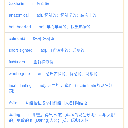
Sakhalin n. 库页岛
anatomical adj. 解剖的；解剖学的；结构上的
half-hearted adj. 半心半意的；缺乏热情的
salmonid 鲑科 鲑科鱼
short-sighted adj. 目光短浅的；近视的
fishfinder 鱼群探测仪
woebegone adj. 愁眉苦脸的；忧愁的；寒碜的
incriminating adj. 归罪的 v. 牵连（incriminate的现在分
词）
Avila 阿维拉粘胶草杆纤维; [人名] 阿维拉
daring n. 胆量，勇气 v. 敢（dare的现在分词） adj. 大胆
的，勇敢的 n. (Daring)人名；(英、瑞典)达林