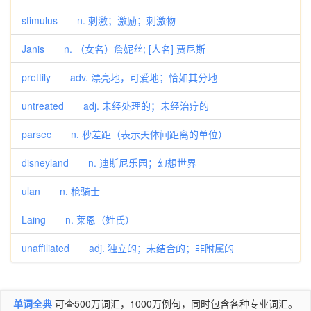
stimulus n. 刺激；激励；刺激物
Janis n. （女名）詹妮丝; [人名] 贾尼斯
prettily adv. 漂亮地，可爱地；恰如其分地
untreated adj. 未经处理的；未经治疗的
parsec n. 秒差距（表示天体间距离的单位）
disneyland n. 迪斯尼乐园；幻想世界
ulan n. 枪骑士
Laing n. 莱恩（姓氏）
unaffiliated adj. 独立的；未结合的；非附属的
单词全典
可查500万词汇，1000万例句，同时包含各种专业词汇。