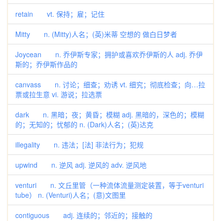
retain vt. 保持；雇；记住
Mitty n. (Mitty)人名；(英)米蒂 空想的 做白日梦者
Joycean n. 乔伊斯专家；拥护或喜欢乔伊斯的人 adj. 乔伊
斯的；乔伊斯作品的
canvass n. 讨论；细查；劝诱 vt. 细究；彻底检查；向…拉
票或拉生意 vi. 游说；拉选票
dark n. 黑暗；夜；黄昏；模糊 adj. 黑暗的，深色的；模糊
的；无知的；忧郁的 n. (Dark)人名；(英)达克
illegality n. 违法；[法] 非法行为；犯规
upwind n. 逆风 adj. 逆风的 adv. 逆风地
venturi n. 文丘里管（一种流体流量测定装置，等于venturi
tube） n. (Venturi)人名；(意)文图里
contiguous adj. 连续的；邻近的；接触的