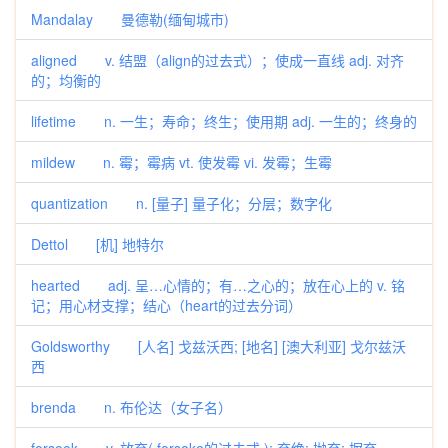
Mandalay 曼德勒(缅甸城市)
aligned v. 结盟（align的过去式）；使成一直线 adj. 对齐
的；均衡的
lifetime n. 一生；寿命；终生；使用期 adj. 一生的；终身的
mildew n. 霉；霉病 vt. 使发霉 vi. 发霉；生霉
quantization n. [量子] 量子化；分层；数字化
Dettol [机] 地特尔
hearted adj. 呈…心情的；有…之心的；放在心上的 v. 铭
记；用心材支撑；结心（heart的过去分词）
Goldsworthy [人名] 戈兹沃西; [地名] [澳大利亚] 戈尔兹沃
西
brenda n. 布伦达（女子名）