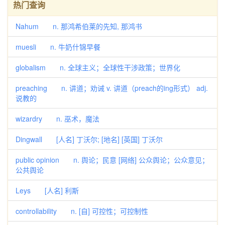
热门查询
Nahum n. 那鸿希伯莱的先知, 那鸿书
muesli n. 牛奶什锦早餐
globalism n. 全球主义；全球性干涉政策；世界化
preaching n. 讲道；劝诫 v. 讲道（preach的ing形式） adj.
说教的
wizardry n. 巫术，魔法
Dingwall [人名] 丁沃尔; [地名] [英国] 丁沃尔
public opinion n. 舆论；民意 [网络] 公众舆论；公众意见；
公共舆论
Leys [人名] 利斯
controllability n. [自] 可控性；可控制性