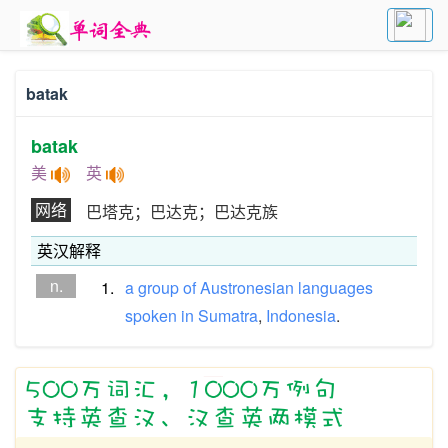
batak
batak
美
英
网络
巴塔克；巴达克；巴达克族
英汉解释
n.
1.
a
group
of
Austronesian
languages
spoken
in
Sumatra
,
Indonesia
.