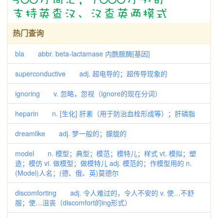
热门查询
bla abbr. beta-lactamase 内酰胺酶[基因]
superconductive adj. 超电导的；超传导现象的
ignoring v. 忽略，忽视（ignore的现在分词）
heparin n. [生化] 肝素（用于防治血栓形成等）；肝磷脂
dreamlike adj. 梦一般的；朦胧的
model n. 模型；典型；模范；模特儿；样式 vt. 模拟；塑
造；模仿 vi. 做模型；做模特儿 adj. 模范的；作模型用的 n.
(Model)人名；(德、俄、英)莫德尔
discomforting adj. 令人难过的，令人不安的 v. 使…不舒
服；使…沮丧（discomfort的ing形式）