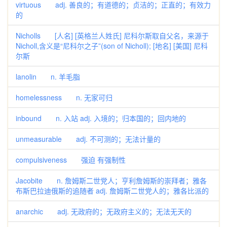
virtuous adj. 善良的；有道德的；贞洁的；正直的；有效力
的
Nicholls [人名] [英格兰人姓氏] 尼科尔斯取自父名，来源于
Nicholl,含义是“尼科尔之子”(son of Nicholl); [地名] [美国] 尼科
尔斯
lanolin n. 羊毛脂
homelessness n. 无家可归
inbound n. 入站 adj. 入境的；归本国的；回内地的
unmeasurable adj. 不可测的；无法计量的
compulsiveness 强迫 有强制性
Jacobite n. 詹姆斯二世党人；亨利詹姆斯的崇拜者；雅各
布斯巴拉迪俄斯的追随者 adj. 詹姆斯二世党人的；雅各比派的
anarchic adj. 无政府的；无政府主义的；无法无天的