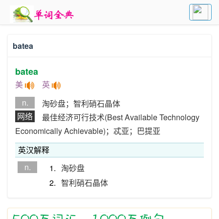
batea
batea
美
英
n.
淘砂盘；智利硝石晶体
网络
最佳经济可行技术(Best Available Technology
Economically Achievable)；忒亚；巴提亚
英汉解释
n.
1.
淘砂盘
2.
智利硝石晶体